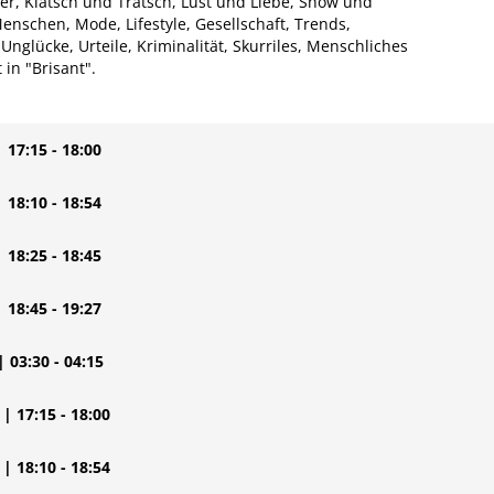
ter, Klatsch und Tratsch, Lust und Liebe, Show und
nschen, Mode, Lifestyle, Gesellschaft, Trends,
nglücke, Urteile, Kriminalität, Skurriles, Menschliches
 in "Brisant".
| 17:15 - 18:00
| 18:10 - 18:54
| 18:25 - 18:45
| 18:45 - 19:27
| 03:30 - 04:15
| 17:15 - 18:00
| 18:10 - 18:54