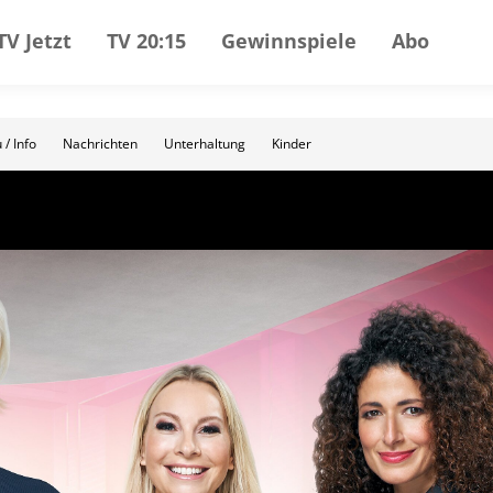
TV Jetzt
TV 20:15
Gewinnspiele
Abo
 / Info
Nachrichten
Unterhaltung
Kinder