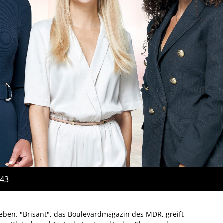
:43
eben. "Brisant", das Boulevardmagazin des MDR, greift