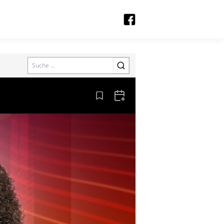
Search
Aus den Lesezeichen entfernen
Zum Kalender hinzufügen