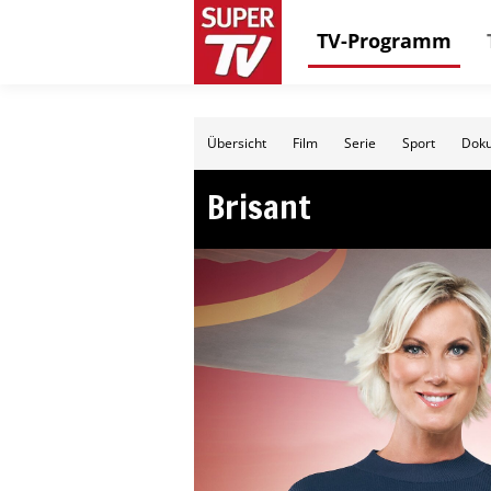
TV-Programm
Übersicht
Film
Serie
Sport
Doku
Brisant