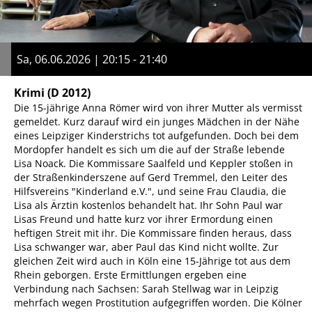
Sa, 06.06.2026 | 20:15 - 21:40
Krimi
(D 2012)
Die 15-jährige Anna Römer wird von ihrer Mutter als vermisst
gemeldet. Kurz darauf wird ein junges Mädchen in der Nähe
eines Leipziger Kinderstrichs tot aufgefunden. Doch bei dem
Mordopfer handelt es sich um die auf der Straße lebende
Lisa Noack. Die Kommissare Saalfeld und Keppler stoßen in
der Straßenkinderszene auf Gerd Tremmel, den Leiter des
Hilfsvereins "Kinderland e.V.", und seine Frau Claudia, die
Lisa als Ärztin kostenlos behandelt hat. Ihr Sohn Paul war
Lisas Freund und hatte kurz vor ihrer Ermordung einen
heftigen Streit mit ihr. Die Kommissare finden heraus, dass
Lisa schwanger war, aber Paul das Kind nicht wollte. Zur
gleichen Zeit wird auch in Köln eine 15-Jährige tot aus dem
Rhein geborgen. Erste Ermittlungen ergeben eine
Verbindung nach Sachsen: Sarah Stellwag war in Leipzig
mehrfach wegen Prostitution aufgegriffen worden. Die Kölner