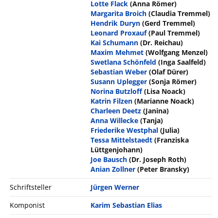
Lotte Flack
(Anna Römer)
Margarita Broich
(Claudia Tremmel)
Hendrik Duryn
(Gerd Tremmel)
Leonard Proxauf
(Paul Tremmel)
Kai Schumann
(Dr. Reichau)
Maxim Mehmet
(Wolfgang Menzel)
Swetlana Schönfeld
(Inga Saalfeld)
Sebastian Weber
(Olaf Dürer)
Susann Uplegger
(Sonja Römer)
Norina Butzloff
(Lisa Noack)
Katrin Filzen
(Marianne Noack)
Charleen Deetz
(Janina)
Anna Willecke
(Tanja)
Friederike Westphal
(Julia)
Tessa Mittelstaedt
(Franziska
Lüttgenjohann)
Joe Bausch
(Dr. Joseph Roth)
Anian Zollner
(Peter Bransky)
Schriftsteller
Jürgen Werner
Komponist
Karim Sebastian Elias