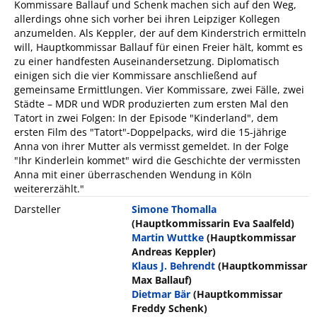
Kommissare Ballauf und Schenk machen sich auf den Weg,
allerdings ohne sich vorher bei ihren Leipziger Kollegen
anzumelden. Als Keppler, der auf dem Kinderstrich ermitteln
will, Hauptkommissar Ballauf für einen Freier hält, kommt es
zu einer handfesten Auseinandersetzung. Diplomatisch
einigen sich die vier Kommissare anschließend auf
gemeinsame Ermittlungen. Vier Kommissare, zwei Fälle, zwei
Städte – MDR und WDR produzierten zum ersten Mal den
Tatort in zwei Folgen: In der Episode "Kinderland", dem
ersten Film des "Tatort"-Doppelpacks, wird die 15-jährige
Anna von ihrer Mutter als vermisst gemeldet. In der Folge
"Ihr Kinderlein kommet" wird die Geschichte der vermissten
Anna mit einer überraschenden Wendung in Köln
weitererzählt."
Darsteller
Simone Thomalla
(Hauptkommissarin Eva Saalfeld)
Martin Wuttke
(Hauptkommissar
Andreas Keppler)
Klaus J. Behrendt
(Hauptkommissar
Max Ballauf)
Dietmar Bär
(Hauptkommissar
Freddy Schenk)