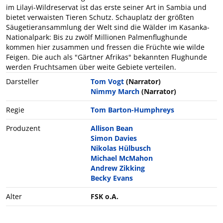
im Lilayi-Wildreservat ist das erste seiner Art in Sambia und
bietet verwaisten Tieren Schutz. Schauplatz der größten
Säugetieransammlung der Welt sind die Wälder im Kasanka-
Nationalpark: Bis zu zwölf Millionen Palmenflughunde
kommen hier zusammen und fressen die Früchte wie wilde
Feigen. Die auch als "Gärtner Afrikas" bekannten Flughunde
werden Fruchtsamen über weite Gebiete verteilen.
Darsteller
Tom Vogt
(Narrator)
Nimmy March
(Narrator)
Regie
Tom Barton-Humphreys
Produzent
Allison Bean
Simon Davies
Nikolas Hülbusch
Michael McMahon
Andrew Zikking
Becky Evans
Alter
FSK o.A.