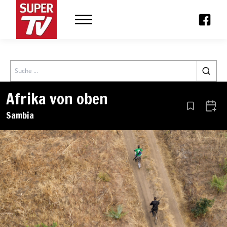
Search
Afrika von oben
Aus den Le
Zum 
Sambia