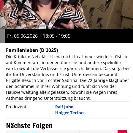
Fr, 05.06.2026 | 18:05 - 19:05
Famlienleben
(D 2025)
Die Kritik im Netz lässt Lena nicht los. Immer wieder stößt sie
auf Kommentare, in denen über sie und andere spekuliert
wird, obwohl die Verfasser sie gar nicht kennen. Das sorgt bei
ihr für Unverständnis und Frust. Unterdessen bekommt
Brigitte Besuch von Tochter Sabrina. Die 72-Jährige klagt über
den Schimmel in ihrer Wohnung und fühlt sich von der
Hausverwaltung alleingelassen, obwohl sie wegen ihres
Asthmas dringend Unterstützung braucht.
Produzent
Ralf Juhe
Holger Terton
Nächste Folgen