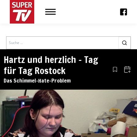
Search
Hartz und herzlich – Tag
für Tag Rostock
Aus den Le
Zum 
Das Schimmel-Hate-Problem