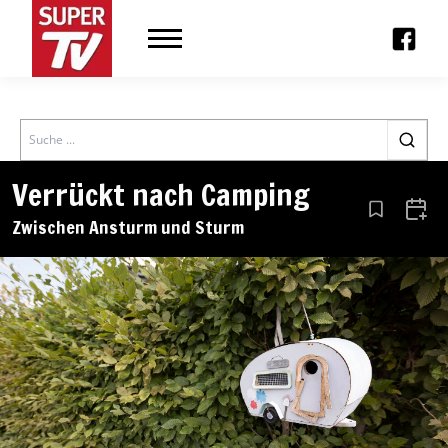
Search
Verrückt nach Camping
Aus den Le
Zum 
Zwischen Ansturm und Sturm