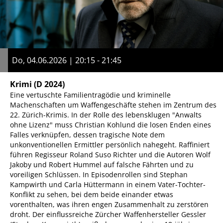
Do, 04.06.2026 | 20:15 - 21:45
Krimi
(D 2024)
Eine vertuschte Familientragödie und kriminelle
Machenschaften um Waffengeschäfte stehen im Zentrum des
22. Zürich-Krimis. In der Rolle des lebensklugen "Anwalts
ohne Lizenz" muss Christian Kohlund die losen Enden eines
Falles verknüpfen, dessen tragische Note dem
unkonventionellen Ermittler persönlich nahegeht. Raffiniert
führen Regisseur Roland Suso Richter und die Autoren Wolf
Jakoby und Robert Hummel auf falsche Fährten und zu
voreiligen Schlüssen. In Episodenrollen sind Stephan
Kampwirth und Carla Hüttermann in einem Vater-Tochter-
Konflikt zu sehen, bei dem beide einander etwas
vorenthalten, was ihren engen Zusammenhalt zu zerstören
droht. Der einflussreiche Zürcher Waffenhersteller Gessler