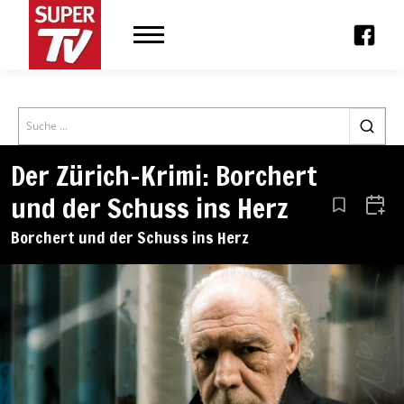
Search
Der Zürich-Krimi: Borchert
und der Schuss ins Herz
Aus den Le
Zum 
Borchert und der Schuss ins Herz