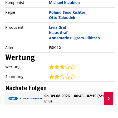
Komponist
Michael Klaukien
Regie
Roland Suso Richter
Otto Zaloudek
Produzent
Livia Graf
Klaus Graf
Annemarie Pilgram-Ribitsch
Alter
FSK 12
Wertung
Wertung
Spannung
Nächste Folgen
So, 09.08.2026 | 00:45 - 02:15
(S:1
E: 8)