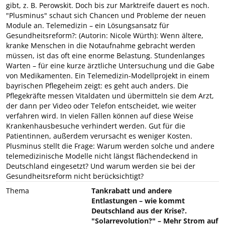
gibt, z. B. Perowskit. Doch bis zur Marktreife dauert es noch.
"Plusminus" schaut sich Chancen und Probleme der neuen
Module an. Telemedizin – ein Lösungsansatz für
Gesundheitsreform?: (Autorin: Nicole Würth): Wenn ältere,
kranke Menschen in die Notaufnahme gebracht werden
müssen, ist das oft eine enorme Belastung. Stundenlanges
Warten – für eine kurze ärztliche Untersuchung und die Gabe
von Medikamenten. Ein Telemedizin-Modellprojekt in einem
bayrischen Pflegeheim zeigt: es geht auch anders. Die
Pflegekräfte messen Vitaldaten und übermitteln sie dem Arzt,
der dann per Video oder Telefon entscheidet, wie weiter
verfahren wird. In vielen Fällen können auf diese Weise
Krankenhausbesuche verhindert werden. Gut für die
Patientinnen, außerdem verursacht es weniger Kosten.
Plusminus stellt die Frage: Warum werden solche und andere
telemedizinische Modelle nicht längst flächendeckend in
Deutschland eingesetzt? Und warum werden sie bei der
Gesundheitsreform nicht berücksichtigt?
Thema
Tankrabatt und andere
Entlastungen – wie kommt
Deutschland aus der Krise?.
"Solarrevolution?" – Mehr Strom auf