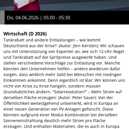
Do, 04.06.2026 | 05:00 - 05:30
Wirtschaft
(D 2026)
Tankrabatt und andere Entlastungen – wie kommt
Deutschland aus der Krise?: (Autor: Jörn Kersten): Wir schauen
uns mit Unterstützung von Experten an, wie sich 12-Uhr-Regel
und Tankrabatt auf die Spritpreise ausgewirkt haben. Und
stellen verschiedene Vorschläge zur Entlastung vor. Manche
könnten den Unternehmen helfen – andere wiederum dafür
sorgen, dass wirklich mehr Geld bei Menschen mit niedrigen
Einkommen ankommt. Denn eigentlich ist klar: Wir können uns
nicht von Krise zu Krise hangeln, sondern müssen
Grundsätzliches ändern. "Solarrevolution?" – Mehr Strom auf
derselben Fläche erzeugen: (Autor: Peter Sauer): Von der
Öffentlichkeit weitestgehend unbemerkt, wird in Europa an
einer neuen Generation von PV-Anlagen geforscht. Diese
könnten aufgrund einer Modul-Kombination bei derselben
Sonneneinstrahlung deutlich mehr Strom pro Fläche
erzeugen. Und enthalten Materialien, die es auch in Europa