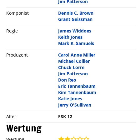
Jim Patterson
Komponist
Dennis C. Brown
Grant Geissman
Regie
James Widdoes
Keith Jones
Mark K. Samuels
Produzent
Carol Anne Miller
Michael Collier
Chuck Lorre
Jim Patterson
Don Reo
Eric Tannenbaum
Kim Tannenbaum
Katie Jones
Jerry O'Sullivan
Alter
FSK 12
Wertung
Wertung