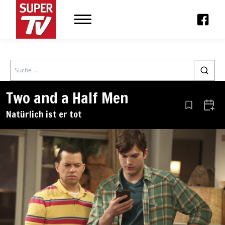
Search
Two and a Half Men
Aus den Le
Zum 
Natürlich ist er tot