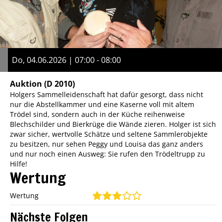
Do, 04.06.2026 | 07:00 - 08:00
Auktion
(D 2010)
Holgers Sammelleidenschaft hat dafür gesorgt, dass nicht
nur die Abstellkammer und eine Kaserne voll mit altem
Trödel sind, sondern auch in der Küche reihenweise
Blechschilder und Bierkrüge die Wände zieren. Holger ist sich
zwar sicher, wertvolle Schätze und seltene Sammlerobjekte
zu besitzen, nur sehen Peggy und Louisa das ganz anders
und nur noch einen Ausweg: Sie rufen den Trödeltrupp zu
Hilfe!
Wertung
Wertung
Nächste Folgen