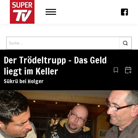
Search
Der Trödeltrupp – Das Geld
liegt im Keller
Aus den Le
Zum 
Sükrü bei Holger