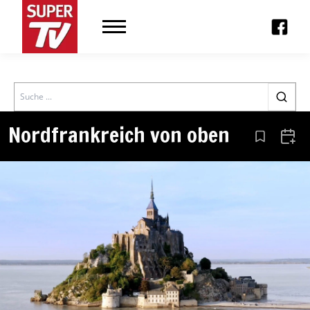
Search
Nordfrankreich von oben
Aus den Le
Zum 