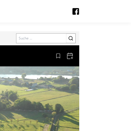
Search
Aus den Lesezeichen entfernen
Zum Kalender hinzufügen