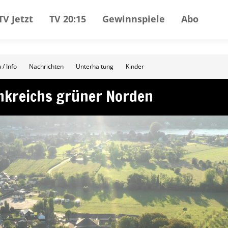
TV Jetzt
TV 20:15
Gewinnspiele
Abo
 / Info
Nachrichten
Unterhaltung
Kinder
ankreichs grüner Norden