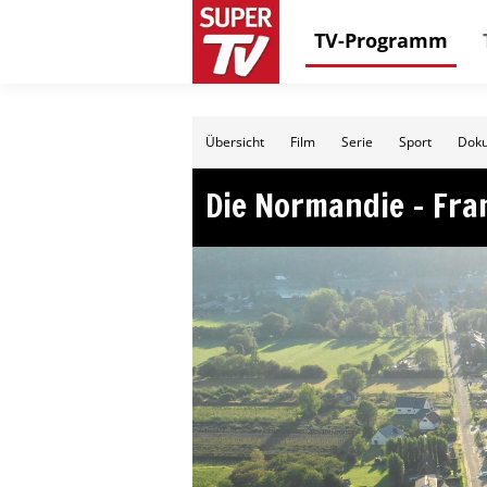
TV-Programm
Übersicht
Film
Serie
Sport
Doku
Die Normandie – Fr