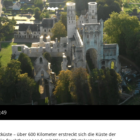
:49
küste – über 600 Kilometer erstreckt sich die Küste der