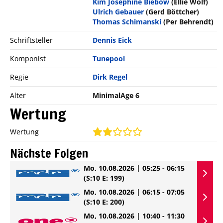
Kim Josephine Biebow
(Ellie Wolf)
Ulrich Gebauer
(Gerd Böttcher)
Thomas Schimanski
(Per Behrendt)
Schriftsteller
Dennis Eick
Komponist
Tunepool
Regie
Dirk Regel
Alter
MinimalAge 6
Wertung
Wertung
Nächste Folgen
Mo, 10.08.2026 | 05:25 - 06:15
(S:10 E: 199)
Mo, 10.08.2026 | 06:15 - 07:05
(S:10 E: 200)
Mo, 10.08.2026 | 10:40 - 11:30