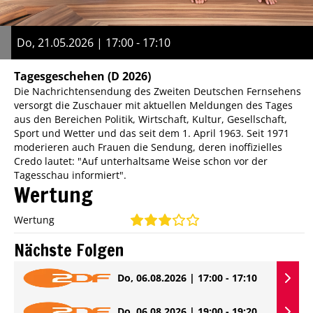
Do, 21.05.2026 | 17:00 - 17:10
Tagesgeschehen
(D 2026)
Die Nachrichtensendung des Zweiten Deutschen Fernsehens
versorgt die Zuschauer mit aktuellen Meldungen des Tages
aus den Bereichen Politik, Wirtschaft, Kultur, Gesellschaft,
Sport und Wetter und das seit dem 1. April 1963. Seit 1971
moderieren auch Frauen die Sendung, deren inoffizielles
Credo lautet: "Auf unterhaltsame Weise schon vor der
Tagesschau informiert".
Wertung
Wertung
Nächste Folgen
Do, 06.08.2026 | 17:00 - 17:10
Do, 06.08.2026 | 19:00 - 19:20