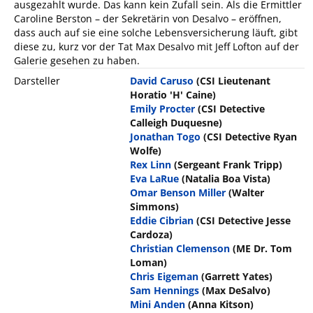
ausgezahlt wurde. Das kann kein Zufall sein. Als die Ermittler
Caroline Berston – der Sekretärin von Desalvo – eröffnen,
dass auch auf sie eine solche Lebensversicherung läuft, gibt
diese zu, kurz vor der Tat Max Desalvo mit Jeff Lofton auf der
Galerie gesehen zu haben.
Darsteller
David Caruso
(CSI Lieutenant
Horatio 'H' Caine)
Emily Procter
(CSI Detective
Calleigh Duquesne)
Jonathan Togo
(CSI Detective Ryan
Wolfe)
Rex Linn
(Sergeant Frank Tripp)
Eva LaRue
(Natalia Boa Vista)
Omar Benson Miller
(Walter
Simmons)
Eddie Cibrian
(CSI Detective Jesse
Cardoza)
Christian Clemenson
(ME Dr. Tom
Loman)
Chris Eigeman
(Garrett Yates)
Sam Hennings
(Max DeSalvo)
Mini Anden
(Anna Kitson)