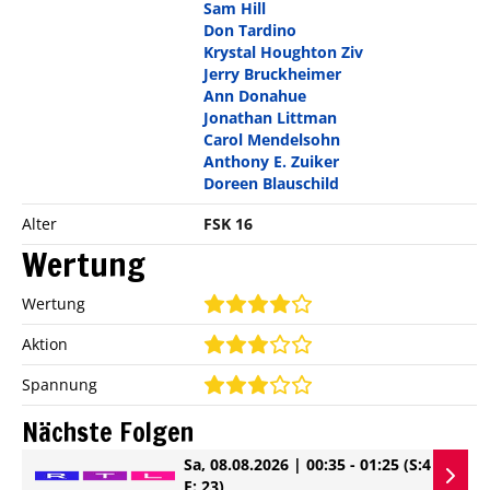
Sam Hill
Don Tardino
Krystal Houghton Ziv
Jerry Bruckheimer
Ann Donahue
Jonathan Littman
Carol Mendelsohn
Anthony E. Zuiker
Doreen Blauschild
Alter
FSK 16
Wertung
Wertung
Aktion
Spannung
Nächste Folgen
Sa, 08.08.2026 | 00:35 - 01:25
(S:4
E: 23)