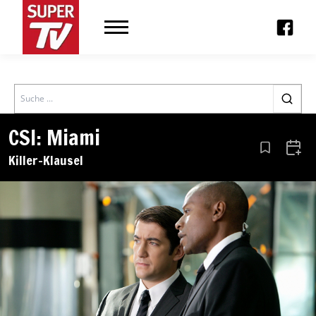
Search
CSI: Miami
Aus den Le
Zum 
Killer-Klausel