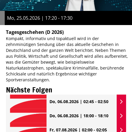
Mo, 25.05.2026 | 17:20 - 17:30
Tagesgeschehen
(D 2026)
Kompakt, informativ und topaktuell wird in der
zehnminütigen Sendung über das aktuelle Geschehen in
Deutschland und der ganzen Welt berichtet. Neben Themen
aus Politik, Wirtschaft und Gesellschaft wird alles aufbereitet,
was die Gemüter bewegt, wie beispielsweise
Naturkatastrophen, spektakuläre Kriminalfälle, berührende
Schicksale und natürlich Ergebnisse wichtiger
Sportveranstaltungen.
Nächste Folgen
Do, 06.08.2026 | 02:45 - 02:50
Do, 06.08.2026 | 18:00 - 18:10
Fr, 07.08.2026 | 02:00 - 02:05