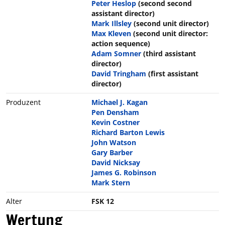
Peter Heslop
(second second
assistant director)
Mark Illsley
(second unit director)
Max Kleven
(second unit director:
action sequence)
Adam Somner
(third assistant
director)
David Tringham
(first assistant
director)
Produzent
Michael J. Kagan
Pen Densham
Kevin Costner
Richard Barton Lewis
John Watson
Gary Barber
David Nicksay
James G. Robinson
Mark Stern
Alter
FSK 12
Wertung