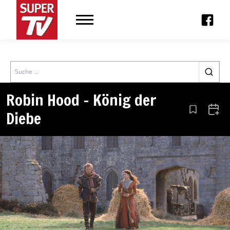
Search
Robin Hood – König der
Diebe
Aus den Le
Zum 