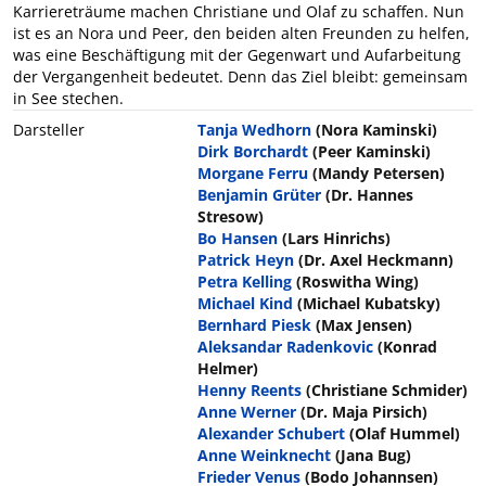
Karriereträume machen Christiane und Olaf zu schaffen. Nun
ist es an Nora und Peer, den beiden alten Freunden zu helfen,
was eine Beschäftigung mit der Gegenwart und Aufarbeitung
der Vergangenheit bedeutet. Denn das Ziel bleibt: gemeinsam
in See stechen.
Darsteller
Tanja Wedhorn
(Nora Kaminski)
Dirk Borchardt
(Peer Kaminski)
Morgane Ferru
(Mandy Petersen)
Benjamin Grüter
(Dr. Hannes
Stresow)
Bo Hansen
(Lars Hinrichs)
Patrick Heyn
(Dr. Axel Heckmann)
Petra Kelling
(Roswitha Wing)
Michael Kind
(Michael Kubatsky)
Bernhard Piesk
(Max Jensen)
Aleksandar Radenkovic
(Konrad
Helmer)
Henny Reents
(Christiane Schmider)
Anne Werner
(Dr. Maja Pirsich)
Alexander Schubert
(Olaf Hummel)
Anne Weinknecht
(Jana Bug)
Frieder Venus
(Bodo Johannsen)