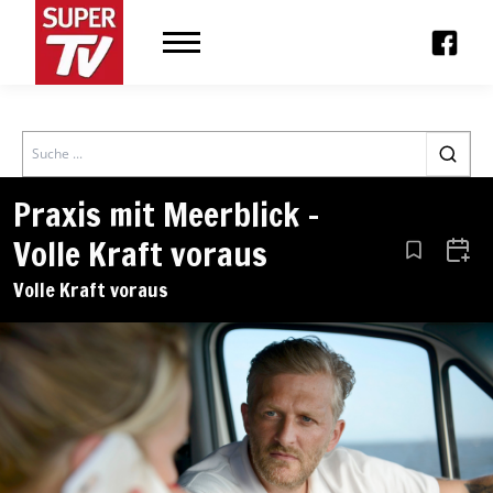
Search
Praxis mit Meerblick –
Volle Kraft voraus
Aus den Le
Zum 
Volle Kraft voraus