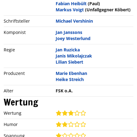
Fabian Heibült
(Paul)
Markus Voigt
(Unfallgegner Köbert)
Schriftsteller
Michael Vershinin
Komponist
Jan Janssons
Joey Westerlund
Regie
Jan Ruzicka
Janis Mikolajczak
Lilian Siebert
Produzent
Marie Ebenhan
Heike Streich
Alter
FSK o.A.
Wertung
Wertung
Humor
Spannung