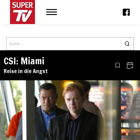
Search
CSI: Miami
Aus den Le
Zum 
Reise in die Angst