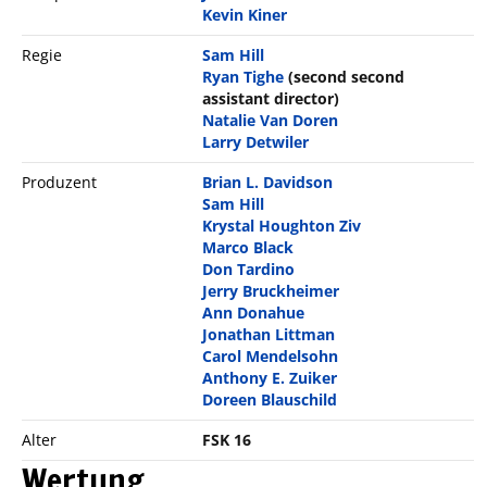
Kevin Kiner
Regie
Sam Hill
Ryan Tighe
(second second
assistant director)
Natalie Van Doren
Larry Detwiler
Produzent
Brian L. Davidson
Sam Hill
Krystal Houghton Ziv
Marco Black
Don Tardino
Jerry Bruckheimer
Ann Donahue
Jonathan Littman
Carol Mendelsohn
Anthony E. Zuiker
Doreen Blauschild
Alter
FSK 16
Wertung