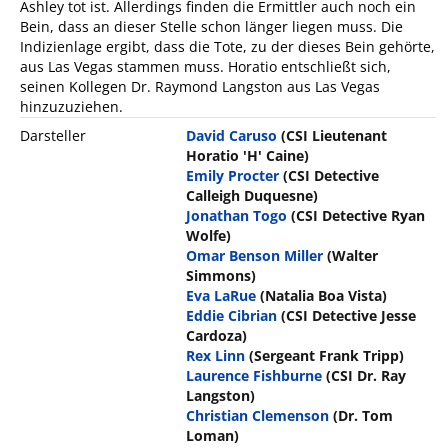
Ashley tot ist. Allerdings finden die Ermittler auch noch ein
Bein, dass an dieser Stelle schon länger liegen muss. Die
Indizienlage ergibt, dass die Tote, zu der dieses Bein gehörte,
aus Las Vegas stammen muss. Horatio entschließt sich,
seinen Kollegen Dr. Raymond Langston aus Las Vegas
hinzuzuziehen.
Darsteller
David Caruso
(CSI Lieutenant
Horatio 'H' Caine)
Emily Procter
(CSI Detective
Calleigh Duquesne)
Jonathan Togo
(CSI Detective Ryan
Wolfe)
Omar Benson Miller
(Walter
Simmons)
Eva LaRue
(Natalia Boa Vista)
Eddie Cibrian
(CSI Detective Jesse
Cardoza)
Rex Linn
(Sergeant Frank Tripp)
Laurence Fishburne
(CSI Dr. Ray
Langston)
Christian Clemenson
(Dr. Tom
Loman)