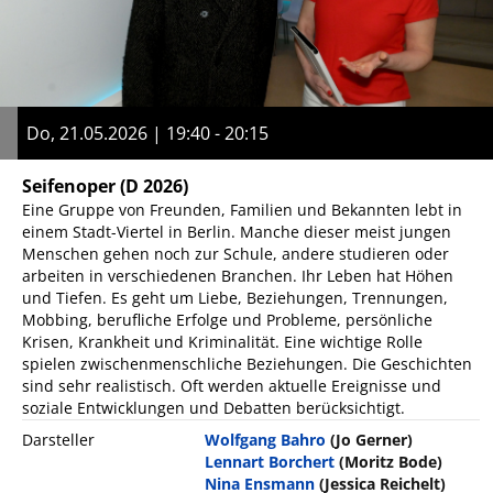
Do, 21.05.2026 | 19:40 - 20:15
Seifenoper
(D 2026)
Eine Gruppe von Freunden, Familien und Bekannten lebt in
einem Stadt-Viertel in Berlin. Manche dieser meist jungen
Menschen gehen noch zur Schule, andere studieren oder
arbeiten in verschiedenen Branchen. Ihr Leben hat Höhen
und Tiefen. Es geht um Liebe, Beziehungen, Trennungen,
Mobbing, berufliche Erfolge und Probleme, persönliche
Krisen, Krankheit und Kriminalität. Eine wichtige Rolle
spielen zwischenmenschliche Beziehungen. Die Geschichten
sind sehr realistisch. Oft werden aktuelle Ereignisse und
soziale Entwicklungen und Debatten berücksichtigt.
Darsteller
Wolfgang Bahro
(Jo Gerner)
Lennart Borchert
(Moritz Bode)
Nina Ensmann
(Jessica Reichelt)