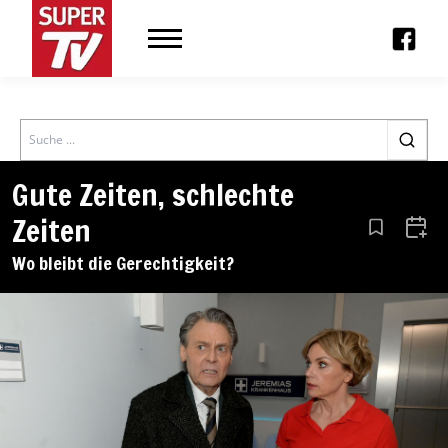
Search
Gute Zeiten, schlechte
Zeiten
Aus den Le
Zum 
Wo bleibt die Gerechtigkeit?