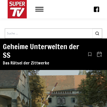
Search
Geheime Unterwelten der
SS
Aus den Le
Zum 
Das Rätsel der Zittwerke