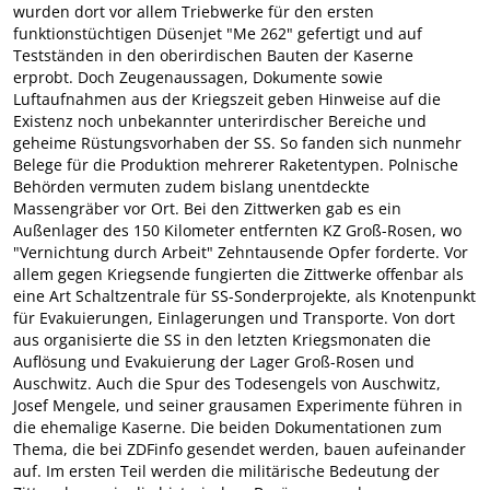
wurden dort vor allem Triebwerke für den ersten
funktionstüchtigen Düsenjet "Me 262" gefertigt und auf
Testständen in den oberirdischen Bauten der Kaserne
erprobt. Doch Zeugenaussagen, Dokumente sowie
Luftaufnahmen aus der Kriegszeit geben Hinweise auf die
Existenz noch unbekannter unterirdischer Bereiche und
geheime Rüstungsvorhaben der SS. So fanden sich nunmehr
Belege für die Produktion mehrerer Raketentypen. Polnische
Behörden vermuten zudem bislang unentdeckte
Massengräber vor Ort. Bei den Zittwerken gab es ein
Außenlager des 150 Kilometer entfernten KZ Groß-Rosen, wo
"Vernichtung durch Arbeit" Zehntausende Opfer forderte. Vor
allem gegen Kriegsende fungierten die Zittwerke offenbar als
eine Art Schaltzentrale für SS-Sonderprojekte, als Knotenpunkt
für Evakuierungen, Einlagerungen und Transporte. Von dort
aus organisierte die SS in den letzten Kriegsmonaten die
Auflösung und Evakuierung der Lager Groß-Rosen und
Auschwitz. Auch die Spur des Todesengels von Auschwitz,
Josef Mengele, und seiner grausamen Experimente führen in
die ehemalige Kaserne. Die beiden Dokumentationen zum
Thema, die bei ZDFinfo gesendet werden, bauen aufeinander
auf. Im ersten Teil werden die militärische Bedeutung der