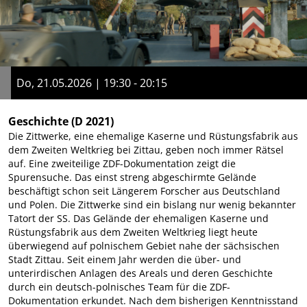
Do, 21.05.2026 | 19:30 - 20:15
Geschichte
(D 2021)
Die Zittwerke, eine ehemalige Kaserne und Rüstungsfabrik aus
dem Zweiten Weltkrieg bei Zittau, geben noch immer Rätsel
auf. Eine zweiteilige ZDF-Dokumentation zeigt die
Spurensuche. Das einst streng abgeschirmte Gelände
beschäftigt schon seit Längerem Forscher aus Deutschland
und Polen. Die Zittwerke sind ein bislang nur wenig bekannter
Tatort der SS. Das Gelände der ehemaligen Kaserne und
Rüstungsfabrik aus dem Zweiten Weltkrieg liegt heute
überwiegend auf polnischem Gebiet nahe der sächsischen
Stadt Zittau. Seit einem Jahr werden die über- und
unterirdischen Anlagen des Areals und deren Geschichte
durch ein deutsch-polnisches Team für die ZDF-
Dokumentation erkundet. Nach dem bisherigen Kenntnisstand