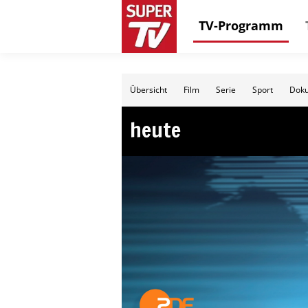
TV-Programm
Übersicht
Film
Serie
Sport
Doku
heute