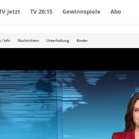
TV Jetzt
TV 20:15
Gewinnspiele
Abo
 / Info
Nachrichten
Unterhaltung
Kinder