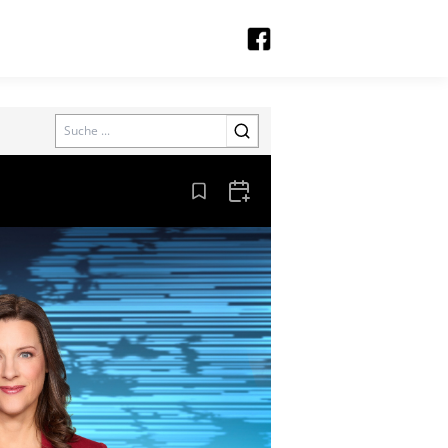
Search
Aus den Lesezeichen entfernen
Zum Kalender hinzufügen