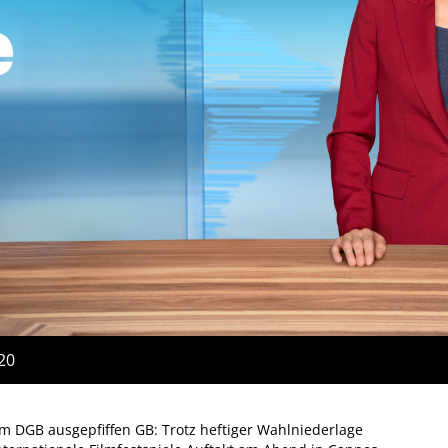
:20
im DGB ausgepfiffen GB: Trotz heftiger Wahlniederlage