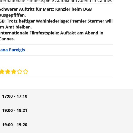
nternationale Filmfestspiele Auftakt am Abend in Cannes
Schwerer Auftritt für Merz: Kanzler beim DGB
ausgepfiffen.
GB: Trotz heftiger Wahlniederlage: Premier Starmer will
im Amt bleiben.
Internationale Filmfestspiele: Auftakt am Abend in
Cannes.
Jana Pareigis
| 17:00 - 17:10
| 19:00 - 19:21
| 19:00 - 19:20