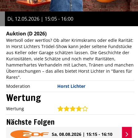
Di, 12.05.2026 | 15:05 - 16:00
Auktion
(D 2026)
Wertvoll oder wertlos? Ob alter Krimskrams oder edle Rarität:
In Horst Lichters Trödel-Show kann jeder seltene Fundstücke
aus Keller oder Garage schätzen lassen. Die Geschichte der
Kuriositäten, viele Schätze und noch mehr Raritäten,
hammerhartes Verhandeln mit Lachen, Tränen und manchen
Überraschungen – das alles bietet Horst Lichter in "Bares für
Rares".
Moderation
Horst Lichter
Wertung
Wertung
Nächste Folgen
Sa, 08.08.2026 | 15:15 - 16:10