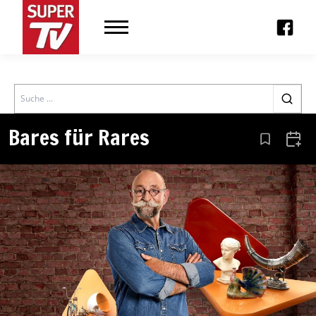
Search
Bares für Rares
Aus den Le
Zum 