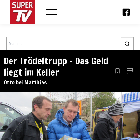
Search
Der Trödeltrupp – Das Geld
liegt im Keller
Aus den Le
Zum 
Otto bei Matthias