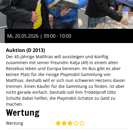
Mi, 20.05.2026 | 09:00 - 10:00
Auktion
(D 2013)
Der 45-jährige Matthias will aussteigen und künftig
zusammen mit seiner Freundin Katja (49) in einem alten
Reisebus leben und Europa bereisen. Im Bus gibt es aber
keinen Platz für die riesige Playmobil-Sammlung von
Matthias, deshalb will er sich nun schweren Herzens davon
trennen. Einen Käufer für die Sammlung zu finden, ist aber
nicht gerade einfach. Deshalb soll ihm Trödelprofi Otto
Schulte dabei helfen, die Playmobil-Schätze zu Geld zu
machen.
Wertung
Wertung