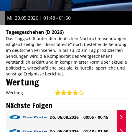
Mi, 20.05.2026 | 01:48 - 01:50
Tagesgeschehen
(D 2026)
Das Flaggschiff unter den deutschen Nachrichtensendungen
ist gleichzeitig die "dienstälteste" noch bestehende Sendung
im deutschen Fernsehen. In bis zu 20 am Tag produzierten
Sendungen wird die Komplexität des Weltgeschehens
verständlich erklärt und in komprimierter Form über aktuelle
politische, wirtschaftliche, soziale, kulturelle, sportliche und
sonstige Ereignisse berichtet.
Wertung
Wertung
Nächste Folgen
Do, 06.08.2026 | 00:05 - 00:15
Do, 06.08.2026 | 01:48 - 01:50