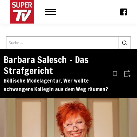
Search
Barbara Salesch – Das
Strafgericht
Aus den Le
Zum 
Höllische Modelagentur. Wer wollte
schwangere Kollegin aus dem Weg räumen?