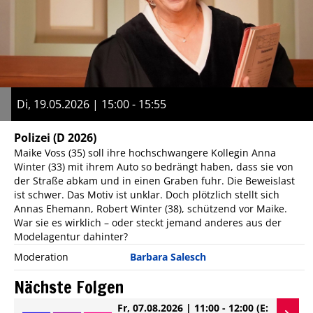
Di, 19.05.2026 | 15:00 - 15:55
Polizei
(D 2026)
Maike Voss (35) soll ihre hochschwangere Kollegin Anna
Winter (33) mit ihrem Auto so bedrängt haben, dass sie von
der Straße abkam und in einen Graben fuhr. Die Beweislast
ist schwer. Das Motiv ist unklar. Doch plötzlich stellt sich
Annas Ehemann, Robert Winter (38), schützend vor Maike.
War sie es wirklich – oder steckt jemand anderes aus der
Modelagentur dahinter?
Moderation
Barbara Salesch
Nächste Folgen
Fr, 07.08.2026 | 11:00 - 12:00
(E: