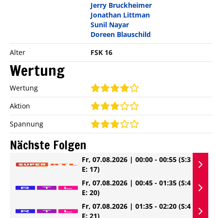
Jerry Bruckheimer
Jonathan Littman
Sunil Nayar
Doreen Blauschild
Alter
FSK 16
Wertung
Wertung
Aktion
Spannung
Nächste Folgen
Fr, 07.08.2026 | 00:00 - 00:55
(S:3
E: 17)
Fr, 07.08.2026 | 00:45 - 01:35
(S:4
E: 20)
Fr, 07.08.2026 | 01:35 - 02:20
(S:4
E: 21)