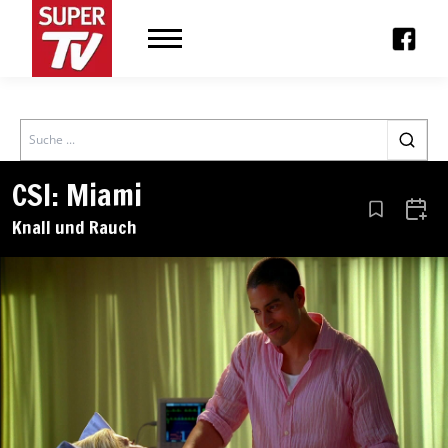
Search
CSI: Miami
Aus den Le
Zum 
Knall und Rauch