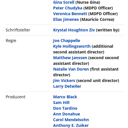
Gina Sorell
(Nurse Gina)
Peter Chudyba
(MDPD Officer)
Veronica Bennett
(MDPD Officer)
Elias Jimenes
(Mauricio Correa)
Schriftsteller
Krystal Houghton Ziv
(written by)
Regie
Joe Chappelle
Kyle Hollingsworth
(additional
second assistant director)
Matthew Janssen
(second second
assistant director)
Natalie Van Doren
(first assistant
director)
Jim Vickers
(second unit director)
Larry Detwiler
Produzent
Marco Black
Sam Hill
Don Tardino
Ann Donahue
Carol Mendelsohn
Anthony E. Zuiker