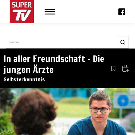
Search
In aller Freundschaft – Die
jungen Ärzte
Aus den Le
Zum 
Selbsterkenntnis