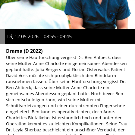
Di, 12.05.2026 | 08:55 - 09:45
Drama
(D 2022)
Über seine Hautforschung vergisst Dr. Ben Ahlbeck, dass
seine Mutter Anne-Charlotte ein gemeinsames Abendessen
geplant hatte. Julia Bergers und Florian Osterwalds Patient
David Voss möchte sich prophylaktisch den Blinddarm
rausnehmen lassen. Über seine Hautforschung vergisst Dr.
Ben Ahlbeck, dass seine Mutter Anne-Charlotte ein
gemeinsames Abendessen geplant hatte. Noch bevor Ben
sich entschuldigen kann, wird seine Mutter mit
Schnittverletzungen und einer durchtrennten Fingersehne
eingeliefert. Ben kann es operativ richten, doch Anne-
Charlottes Blutalkohol ist erstaunlich hoch und unter der
Operation kommt es zu leichten Komplikationen. Seine Frau
Dr. Leyla Sherbaz beschleicht ein unschöner Verdacht, den