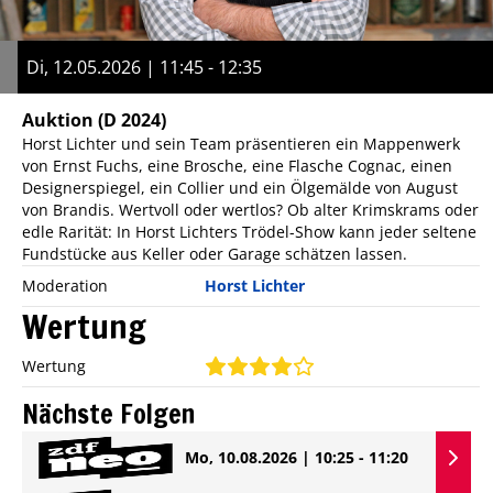
Di, 12.05.2026 | 11:45 - 12:35
Auktion
(D 2024)
Horst Lichter und sein Team präsentieren ein Mappenwerk
von Ernst Fuchs, eine Brosche, eine Flasche Cognac, einen
Designerspiegel, ein Collier und ein Ölgemälde von August
von Brandis. Wertvoll oder wertlos? Ob alter Krimskrams oder
edle Rarität: In Horst Lichters Trödel-Show kann jeder seltene
Fundstücke aus Keller oder Garage schätzen lassen.
Moderation
Horst Lichter
Wertung
Wertung
Nächste Folgen
Mo, 10.08.2026 | 10:25 - 11:20