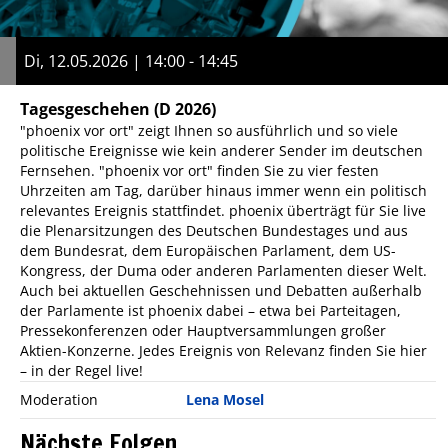
Di, 12.05.2026 | 14:00 - 14:45
Tagesgeschehen
(D 2026)
"phoenix vor ort" zeigt Ihnen so ausführlich und so viele
politische Ereignisse wie kein anderer Sender im deutschen
Fernsehen. "phoenix vor ort" finden Sie zu vier festen
Uhrzeiten am Tag, darüber hinaus immer wenn ein politisch
relevantes Ereignis stattfindet. phoenix überträgt für Sie live
die Plenarsitzungen des Deutschen Bundestages und aus
dem Bundesrat, dem Europäischen Parlament, dem US-
Kongress, der Duma oder anderen Parlamenten dieser Welt.
Auch bei aktuellen Geschehnissen und Debatten außerhalb
der Parlamente ist phoenix dabei – etwa bei Parteitagen,
Pressekonferenzen oder Hauptversammlungen großer
Aktien-Konzerne. Jedes Ereignis von Relevanz finden Sie hier
– in der Regel live!
Moderation
Lena Mosel
Nächste Folgen