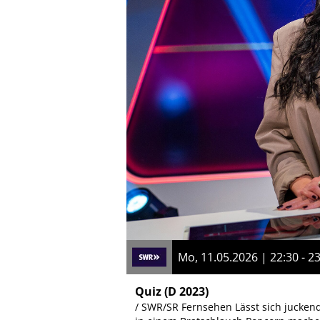
Mo, 11.05.2026 | 22:30 - 2
Quiz
(D 2023)
/ SWR/SR Fernsehen Lässt sich jucke