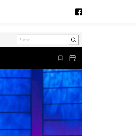
Search
Aus den Lesezeichen entfernen
Zum Kalender hinzufügen