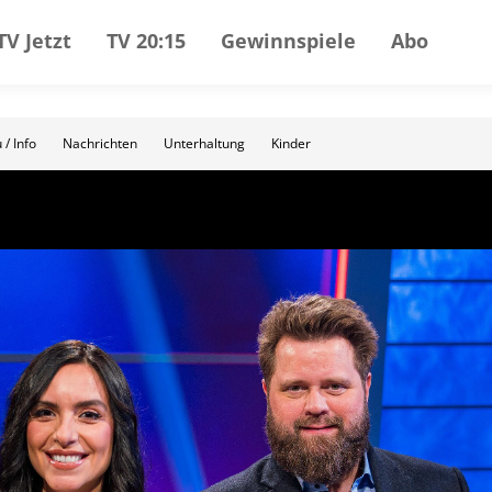
TV Jetzt
TV 20:15
Gewinnspiele
Abo
 / Info
Nachrichten
Unterhaltung
Kinder