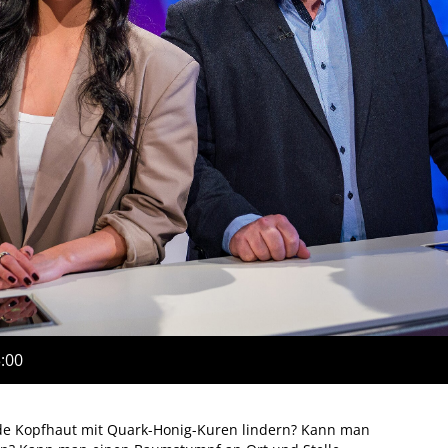
3:00
nde Kopfhaut mit Quark-Honig-Kuren lindern? Kann man