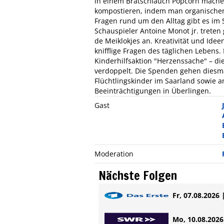
in einem Bratschlauch Popcorn mache
kompostieren, indem man organischen 
Fragen rund um den Alltag gibt es im
Schauspieler Antoine Monot jr. trete
de Meiklokjes an. Kreativität und Ide
knifflige Fragen des täglichen Lebens.
Kinderhilfsaktion "Herzenssache" – d
verdoppelt. Die Spenden gehen diesma
Flüchtlingskinder im Saarland sowie
Beeinträchtigungen in Überlingen.
Gast
Moderation
Nächste Folgen
Fr, 07.08.2026 
Mo, 10.08.2026 