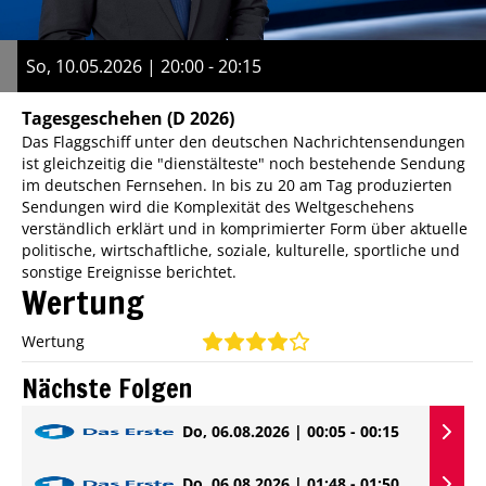
So, 10.05.2026 | 20:00 - 20:15
Tagesgeschehen
(D 2026)
Das Flaggschiff unter den deutschen Nachrichtensendungen
ist gleichzeitig die "dienstälteste" noch bestehende Sendung
im deutschen Fernsehen. In bis zu 20 am Tag produzierten
Sendungen wird die Komplexität des Weltgeschehens
verständlich erklärt und in komprimierter Form über aktuelle
politische, wirtschaftliche, soziale, kulturelle, sportliche und
sonstige Ereignisse berichtet.
Wertung
Wertung
Nächste Folgen
Do, 06.08.2026 | 00:05 - 00:15
Do, 06.08.2026 | 01:48 - 01:50