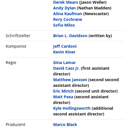
Derek Mears
(Jason Weller)
Andy Dylan
(Nathan Madden)
Alina Kaufman
(Newscaster)
Rory Cochrane
Sofia Milos
Schriftsteller
Brian L. Davidson
(written by)
Komponist
Jeff Cardoni
Kevin Kiner
Regie
Gina Lamar
David Cass Jr.
(first assistant
director)
Matthew Janssen
(second second
assistant director)
Eric Mirich
(second unit director)
Matt Pexa
(second assistant
director)
Kyle Hollingsworth
(additional
second assistant director)
Produzent
Marco Black