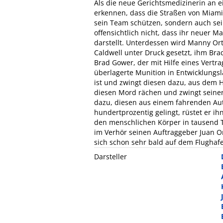
Als die neue Gerichtsmedizinerin an e
erkennen, dass die Straßen von Miami 
sein Team schützen, sondern auch sei
offensichtlich nicht, dass ihr neuer M
darstellt. Unterdessen wird Manny Ort
Caldwell unter Druck gesetzt, ihm Bra
Brad Gower, der mit Hilfe eines Vertr
überlagerte Munition in Entwicklungsl
ist und zwingt diesen dazu, aus dem H
diesen Mord rächen und zwingt seiner
dazu, diesen aus einem fahrenden Au
hundertprozentig gelingt, rüstet er ih
den menschlichen Körper in tausend Te
im Verhör seinen Auftraggeber Juan Or
sich schon sehr bald auf dem Flughafen
Darsteller