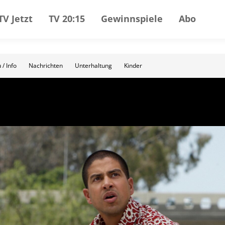
TV Jetzt
TV 20:15
Gewinnspiele
Abo
 / Info
Nachrichten
Unterhaltung
Kinder