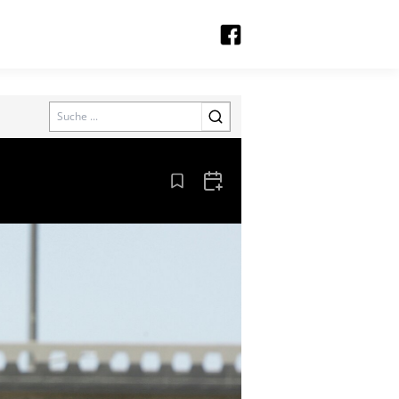
Search
Aus den Lesezeichen entfernen
Zum Kalender hinzufügen