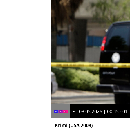
Fr, 08.05.2026 | 00:45 - 01:
Krimi
(USA 2008)