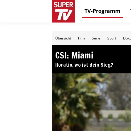
TV-Programm
Übersicht
Film
Serie
Sport
Doku
CSI: Miami
Horatio, wo ist dein Sieg?