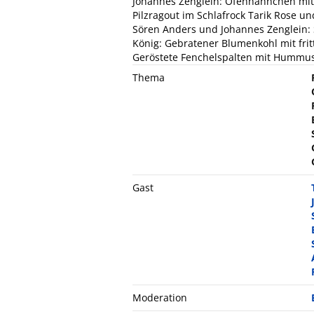
Johannes Zenglein: Ofenhähnchen mit
Pilzragout im Schlafrock Tarik Rose un
Sören Anders und Johannes Zenglein: S
König: Gebratener Blumenkohl mit fritt
Geröstete Fenchelspalten mit Hummu
Thema
Gast
Moderation