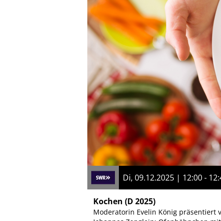
Di, 09.12.2025 | 12:00 - 12
Kochen
(D 2025)
Moderatorin Evelin König präsentiert