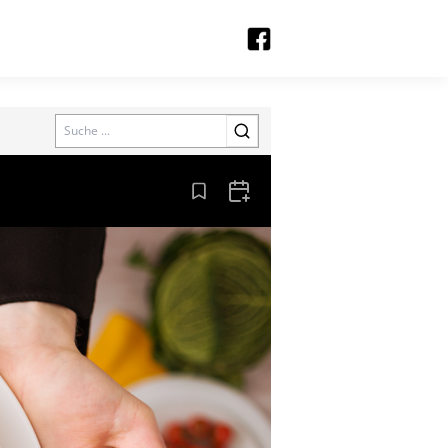
Search
Aus den Lesezeichen entfernen
Zum Kalender hinzufügen