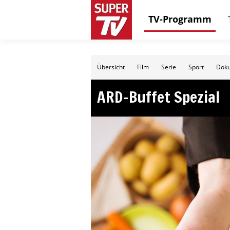
TV-Programm
Übersicht
Film
Serie
Sport
Doku
ARD-Buffet Spezial