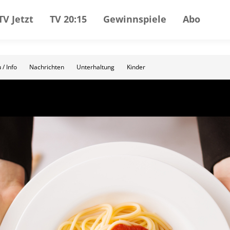
TV Jetzt
TV 20:15
Gewinnspiele
Abo
 / Info
Nachrichten
Unterhaltung
Kinder