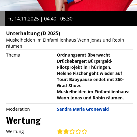
Fr, 14.11.2025 | 04:40 - 05:30
Unterhaltung
(D 2025)
Muskelhelden im Einfamilienhaus Wenn Jonas und Robin
räumen
Thema
Ordnungsamt überwacht
Drückeberger: Bürgergeld-
Pilotprojekt in Thüringen.
Helene Fischer geht wieder auf
Tour: Babypause endet mit 360-
Grad-Show.
Muskelhelden im Einfamilienhaus:
Wenn Jonas und Robin räumen.
Moderation
Sandra Maria Gronewald
Wertung
Wertung