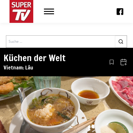
Search
Küchen der Welt
Aus den Le
Zum 
Vietnam: Lâu