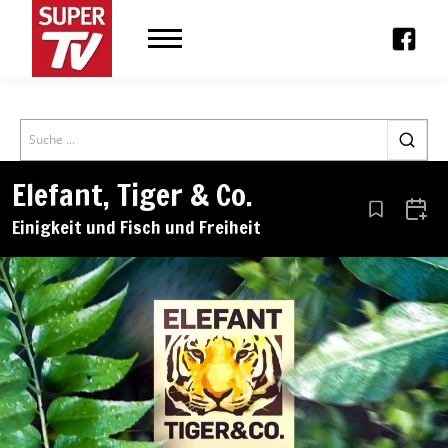
Search
Elefant, Tiger & Co.
Aus den Le
Zum 
Einigkeit und Fisch und Freiheit