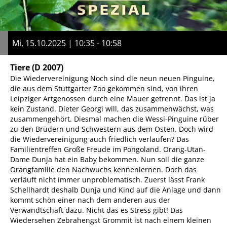
Mi, 15.10.2025 | 10:35 - 10:58
Tiere
(D 2007)
Die Wiedervereinigung Noch sind die neun neuen Pinguine,
die aus dem Stuttgarter Zoo gekommen sind, von ihren
Leipziger Artgenossen durch eine Mauer getrennt. Das ist ja
kein Zustand. Dieter Georgi will, das zusammenwächst, was
zusammengehört. Diesmal machen die Wessi-Pinguine rüber
zu den Brüdern und Schwestern aus dem Osten. Doch wird
die Wiedervereinigung auch friedlich verlaufen? Das
Familientreffen Große Freude im Pongoland. Orang-Utan-
Dame Dunja hat ein Baby bekommen. Nun soll die ganze
Orangfamilie den Nachwuchs kennenlernen. Doch das
verläuft nicht immer unproblematisch. Zuerst lässt Frank
Schellhardt deshalb Dunja und Kind auf die Anlage und dann
kommt schön einer nach dem anderen aus der
Verwandtschaft dazu. Nicht das es Stress gibt! Das
Wiedersehen Zebrahengst Grommit ist nach einem kleinen