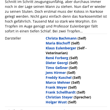
Schnitt im Schritt zeugungsunfähig, aber durchaus immer
noch in der Lage seinen Mann zu stehen. Nun darf er wieder
zu seinen Stuten. Doch erstmal muss der Koloss in Narkose
gelegt werden. Nicht ganz einfach denn das Narkosemittel ist
hoch gefährlich. Tausend Mal so stark wie Morphin. Ein
Tropfen im Auge genügt und Professor Eulenberger fällt
sofort in einen tiefen Schlaf. Bei zwei Tropfen…
Darsteller
Christa Bachmann
(Self)
Maria Bischoff
(Self)
Klaus Eulenberger
(Self -
Veterinarian)
René Forberg
(Self)
Dieter Georgi
(Self)
Timo Geßner
(Self)
Jens Hirmer
(Self)
Freddy Kuschel
(Self)
Marco Mehner
(Self)
Frank Meyer
(Self)
Frank Schellhardt
(Self)
Christian Steyer
(Sprecher)
Holger Wust
(Self)