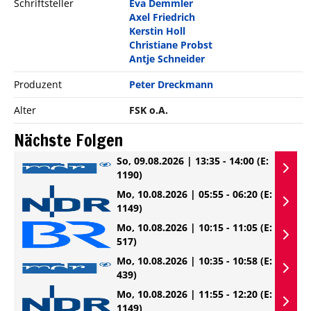
Schriftsteller
Eva Demmler
Axel Friedrich
Kerstin Holl
Christiane Probst
Antje Schneider
Produzent
Peter Dreckmann
Alter
FSK o.A.
Nächste Folgen
So, 09.08.2026 | 13:35 - 14:00
(E:
1190)
Mo, 10.08.2026 | 05:55 - 06:20
(E:
1149)
Mo, 10.08.2026 | 10:15 - 11:05
(E:
517)
Mo, 10.08.2026 | 10:35 - 10:58
(E:
439)
Mo, 10.08.2026 | 11:55 - 12:20
(E:
1149)