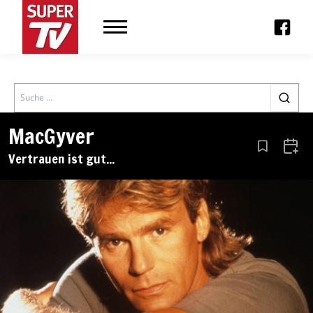
Search
MacGyver
Aus den Le
Zum 
Vertrauen ist gut...