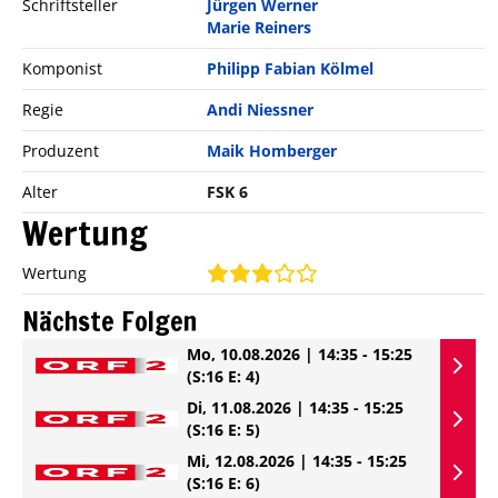
Schriftsteller
Jürgen Werner
Marie Reiners
Komponist
Philipp Fabian Kölmel
Regie
Andi Niessner
Produzent
Maik Homberger
Alter
FSK 6
Wertung
Wertung
Nächste Folgen
Mo, 10.08.2026 | 14:35 - 15:25
(S:16 E: 4)
Di, 11.08.2026 | 14:35 - 15:25
(S:16 E: 5)
Mi, 12.08.2026 | 14:35 - 15:25
(S:16 E: 6)