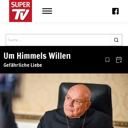
Search
Um Himmels Willen
Aus den Le
Zum 
Gefährliche Liebe