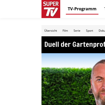
TV-Programm
Übersicht
Film
Serie
Sport
Doku
Duell der Gartenprof