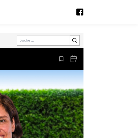
Search
Aus den Lesezeichen entfernen
Zum Kalender hinzufügen