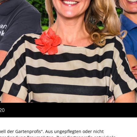
:20
ll der Gartenprofis". Aus ungepflegten oder nicht