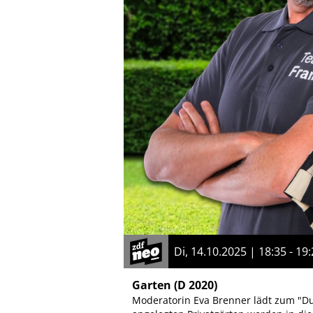
Di, 14.10.2025 | 18:35 - 19
Garten
(D 2020)
Moderatorin Eva Brenner lädt zum "Due