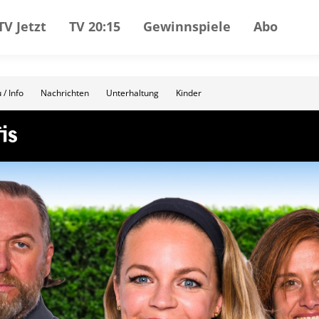
TV Jetzt
TV 20:15
Gewinnspiele
Abo
 / Info
Nachrichten
Unterhaltung
Kinder
is