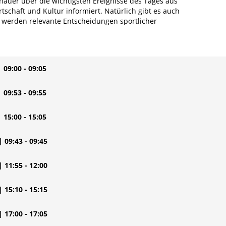
uer über die wichtigsten Ereignisse des Tages aus
rtschaft und Kultur informiert. Natürlich gibt es auch
o werden relevante Entscheidungen sportlicher
| 09:00 - 09:05
| 09:53 - 09:55
| 15:00 - 15:05
| 09:43 - 09:45
| 11:55 - 12:00
| 15:10 - 15:15
| 17:00 - 17:05