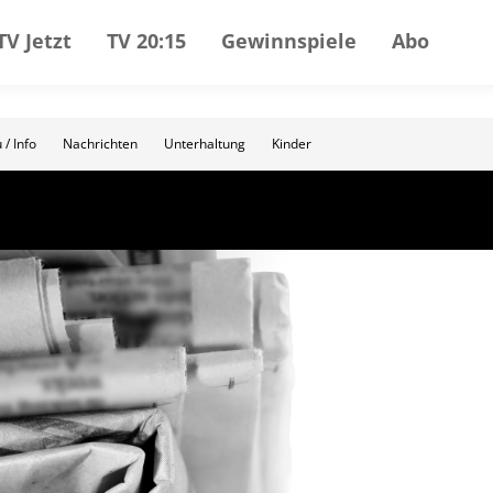
TV Jetzt
TV 20:15
Gewinnspiele
Abo
 / Info
Nachrichten
Unterhaltung
Kinder