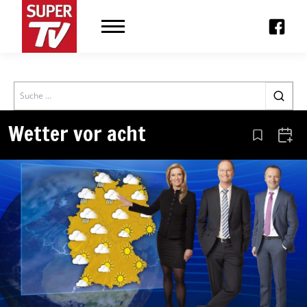
Search
Wetter vor acht
Aus den Le
Zum 