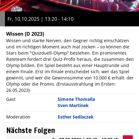
Fr, 10.10.2025 | 13:20 - 14:10
Wissen
(D 2023)
Wissen und starke Nerven, den Gegner richtig einschätzen
und im richtigen Moment auch mal zocken – so können die
Stars beim "Quizduell-Olymp" bestehen. Ein prominentes
Rateteam fordert drei Quiz-Profis heraus, die zusammen den
Olymp bilden. Ein Spiel besteht aus einer Hauptrunde und
einem Finale. Erst im Finale entscheidet sich, wer das Spiel
gewinnt, und wer die Gewinnsumme von 10.000 € erhält: der
Olymp oder die Promis. (Erstausstrahlung im Ersten:
26.05.2023)
Gast
Simone Thomalla
Sven Martinek
Moderation
Esther Sedlaczek
Nächste Folgen