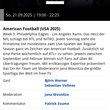
So, 21.09.2025 | 19:00 - 22:25
American Football
(USA 2025)
Week 3: Philadelphia Eagles - Los Angeles Rams. Das Herz der
NFL schlägt bei RTL und NITRO. Jeden Sonntag steht die
Primetime mit mindestens zwei Live-Spielen der Regular
Season ganz im Zeichen von American Football. Zusätzlich ist
eine Partie wöchentlich auf RTL+ zu sehen. Jeweils zwischen
September und Februar können sich Fans auf über 80
Übertragungen freuen. Mit erstklassiger Expertise präsentiert
das On-Air-Team um Moderatorin Jana Wosnitza die größte
Sportliga der Welt im Free-TV.
Gast
Björn Werner
Sebastian Vollmer
Moderation
Jana Wosnitza
Kommentator
Patrick Esume