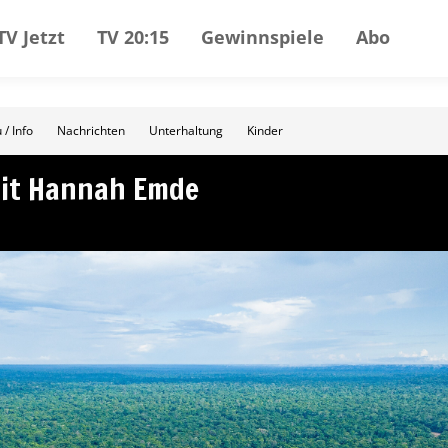
TV Jetzt
TV 20:15
Gewinnspiele
Abo
 / Info
Nachrichten
Unterhaltung
Kinder
mit Hannah Emde