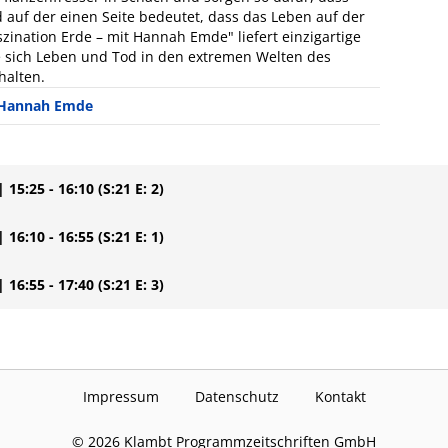
 auf der einen Seite bedeutet, dass das Leben auf der
szination Erde – mit Hannah Emde" liefert einzigartige
ie sich Leben und Tod in den extremen Welten des
halten.
Hannah Emde
| 15:25 - 16:10
(S:21 E: 2)
| 16:10 - 16:55
(S:21 E: 1)
| 16:55 - 17:40
(S:21 E: 3)
Impressum
Datenschutz
Kontakt
©
2026
Klambt Programmzeitschriften GmbH