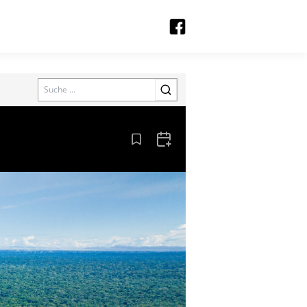
Search
Aus den Lesezeichen entfernen
Zum Kalender hinzufügen