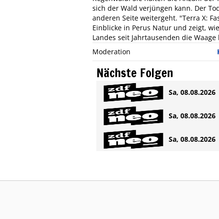
sich der Wald verjüngen kann. Der Tod
anderen Seite weitergeht. "Terra X: Fa
Einblicke in Perus Natur und zeigt, w
Landes seit Jahrtausenden die Waage 
Moderation
Nächste Folgen
Sa, 08.08.2026 
Sa, 08.08.2026 
Sa, 08.08.2026 